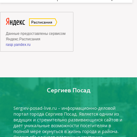
Сергиев Посад
Sergiev-posad-live.ru – информационно-деловой
портал города Сергиев Посад. Является одним из
ведущих и стремительно развивающихся сайтов и
даёт уникальные возможности посетителям в
полной мере окунуться в жизнь города и района.