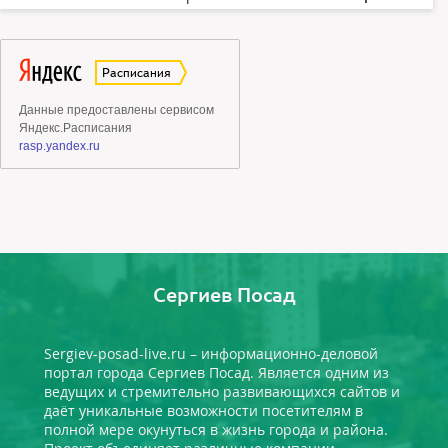
Сергиев Посад
Sergiev-posad-live.ru – информационно-деловой
портал города Сергиев Посад. Является одним из
ведущих и стремительно развивающихся сайтов и
даёт уникальные возможности посетителям в
полной мере окунуться в жизнь города и района.