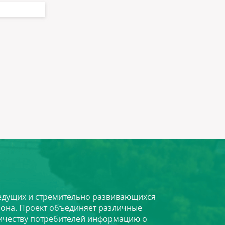
 ведущих и стремительно развивающихся
йона. Проект объединяет различные
личеству потребителей информацию о