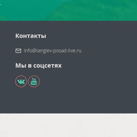
.
Контакты
info@sergiev-posad-live.ru
Мы в соцсетях