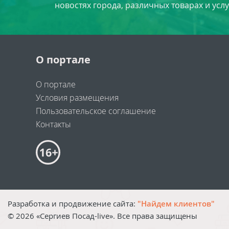
новостях города, различных товарах и усл
О портале
О портале
Условия размещения
Пользовательское соглашение
Контакты
Разработка и продвижение сайта:
"Найдем клиентов"
©
2026
«Сергиев Посад-live». Все права защищены