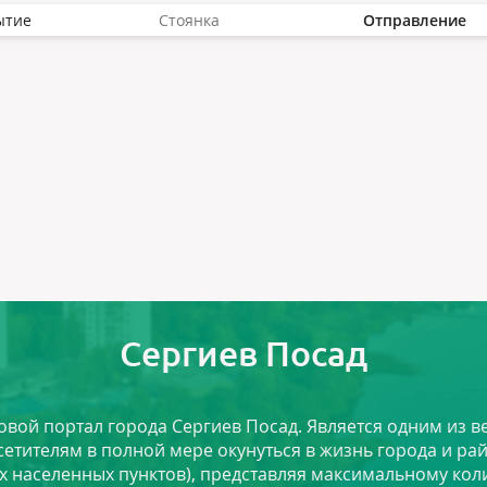
ытие
Стоянка
Отправление
Сергиев Посад
ловой портал города Сергиев Посад. Является одним из
сетителям в полной мере окунуться в жизнь города и ра
х населенных пунктов), представляя максимальному ко