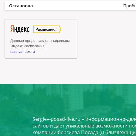
Остановка
Приб
Sergiev-posad-live.ru – информационно-де
сайтов и даёт уникальные возможности по
компании Сергиева Посада (и близлежащи