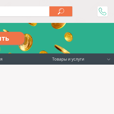
ить
ия
Товары и услуги