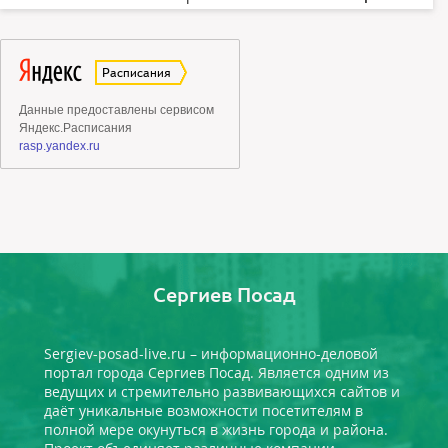
Сергиев Посад
Sergiev-posad-live.ru – информационно-деловой
портал города Сергиев Посад. Является одним из
ведущих и стремительно развивающихся сайтов и
даёт уникальные возможности посетителям в
полной мере окунуться в жизнь города и района.