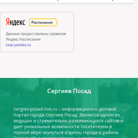
Сергиев Посад
Sergiev-posad-live.ru – информационно-деловой
портал города Сергиев Посад. Является одним из
ведущих и стремительно развивающихся сайтов и
даёт уникальные возможности посетителям в
полной мере окунуться в жизнь города и района.