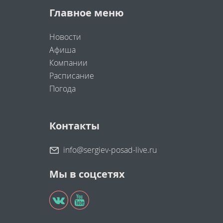
Главное меню
Новости
Афиша
Компании
Расписание
Погода
Контакты
info@sergiev-posad-live.ru
Мы в соцсетях