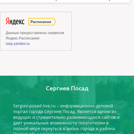
Сергиев Посад
Sergiev-posad-live.ru – информационно-деловой
портал города Сергиев Посад. Является одним из
ведущих и стремительно развивающихся сайтов и
даёт уникальные возможности посетителям в
полной мере окунуться в жизнь города и района.