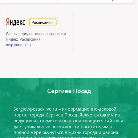
Сергиев Посад
Sergiev-posad-live.ru – информационно-деловой
портал города Сергиев Посад. Является одним из
ведущих и стремительно развивающихся сайтов и
даёт уникальные возможности посетителям в
полной мере окунуться в жизнь города и района.