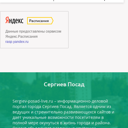
Сергиев Посад
Sergiev-posad-live.ru – информационно-деловой
портал города Сергиев Посад. Является одним из
ведущих и стремительно развивающихся сайтов и
даёт уникальные возможности посетителям в
полной мере окунуться в жизнь города и района.