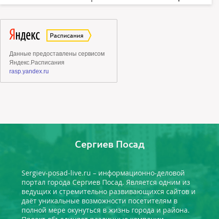
Сергиев Посад
Sergiev-posad-live.ru – информационно-деловой
портал города Сергиев Посад. Является одним из
ведущих и стремительно развивающихся сайтов и
даёт уникальные возможности посетителям в
полной мере окунуться в жизнь города и района.