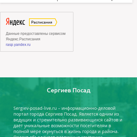
Сергиев Посад
Sergiev-posad-live.ru – информационно-деловой
портал города Сергиев Посад. Является одним из
ведущих и стремительно развивающихся сайтов и
даёт уникальные возможности посетителям в
полной мере окунуться в жизнь города и района.