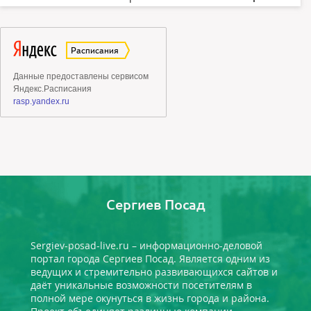
Сергиев Посад
Sergiev-posad-live.ru – информационно-деловой
портал города Сергиев Посад. Является одним из
ведущих и стремительно развивающихся сайтов и
даёт уникальные возможности посетителям в
полной мере окунуться в жизнь города и района.