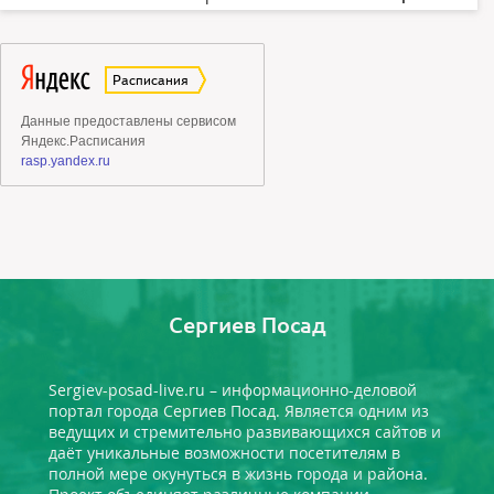
Сергиев Посад
Sergiev-posad-live.ru – информационно-деловой
портал города Сергиев Посад. Является одним из
ведущих и стремительно развивающихся сайтов и
даёт уникальные возможности посетителям в
полной мере окунуться в жизнь города и района.