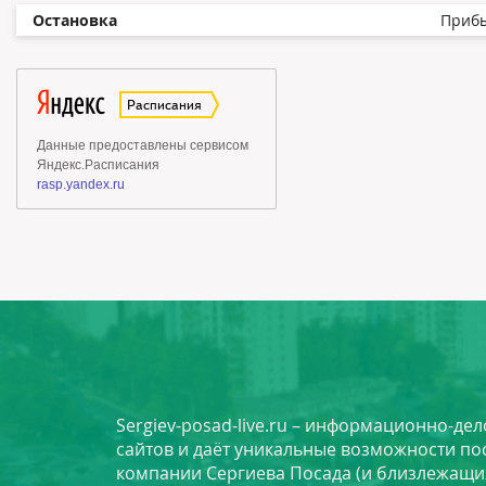
Остановка
Приб
Sergiev-posad-live.ru – информационно-де
сайтов и даёт уникальные возможности по
компании Сергиева Посада (и близлежащи