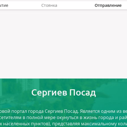
ытие
Стоянка
Отправление
Сергиев Посад
ловой портал города Сергиев Посад. Является одним из
сетителям в полной мере окунуться в жизнь города и ра
х населенных пунктов), представляя максимальному ко