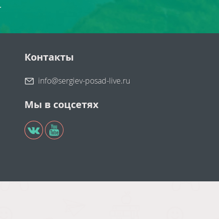
.
Контакты
info@sergiev-posad-live.ru
Мы в соцсетях