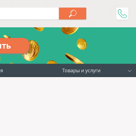
ить
ия
Товары и услуги