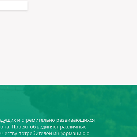
 ведущих и стремительно развивающихся
йона. Проект объединяет различные
личеству потребителей информацию о