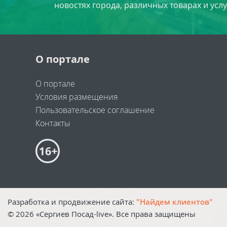
новостях города, различных товарах и усл
О портале
О портале
Условия размещения
Пользовательское соглашение
Контакты
Разработка и продвижение сайта:
"Найдем клиентов"
©
2026
«Сергиев Посад-live». Все права защищены