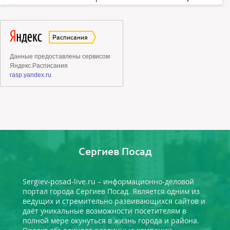
Сергиев Посад
Sergiev-posad-live.ru – информационно-деловой
портал города Сергиев Посад. Является одним из
ведущих и стремительно развивающихся сайтов и
даёт уникальные возможности посетителям в
полной мере окунуться в жизнь города и района.