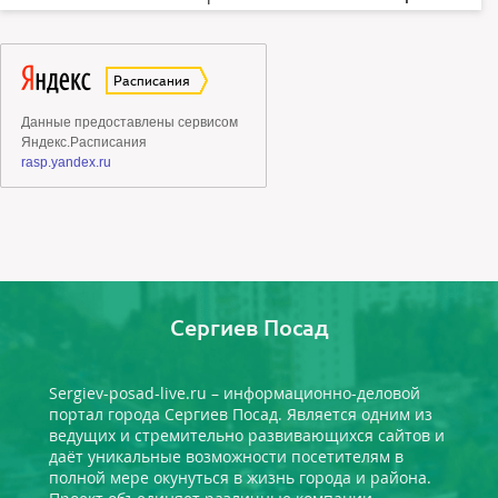
Сергиев Посад
Sergiev-posad-live.ru – информационно-деловой
портал города Сергиев Посад. Является одним из
ведущих и стремительно развивающихся сайтов и
даёт уникальные возможности посетителям в
полной мере окунуться в жизнь города и района.