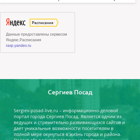
Сергиев Посад
Sergiev-posad-live.ru – информационно-деловой
портал города Сергиев Посад. Является одним из
ведущих и стремительно развивающихся сайтов и
даёт уникальные возможности посетителям в
полной мере окунуться в жизнь города и района.