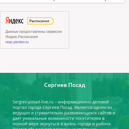
Сергиев Посад
Sergiev-posad-live.ru – информационно-деловой
портал города Сергиев Посад. Является одним из
ведущих и стремительно развивающихся сайтов и
даёт уникальные возможности посетителям в
полной мере окунуться в жизнь города и района.