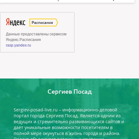
Сергиев Посад
Sergiev-posad-live.ru – информационно-деловой
портал города Сергиев Посад. Является одним из
ведущих и стремительно развивающихся сайтов и
даёт уникальные возможности посетителям в
полной мере окунуться в жизнь города и района.