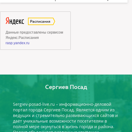
Сергиев Посад
Sergiev-posad-live.ru – информационно-деловой
портал города Сергиев Посад. Является одним из
ведущих и стремительно развивающихся сайтов и
даёт уникальные возможности посетителям в
полной мере окунуться в жизнь города и района.