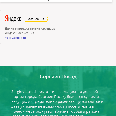
Сергиев Посад
Sergiev-posad-live.ru – информационно-деловой
портал города Сергиев Посад. Является одним из
ведущих и стремительно развивающихся сайтов и
даёт уникальные возможности посетителям в
полной мере окунуться в жизнь города и района.