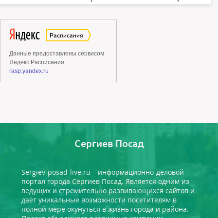
Сергиев Посад
Sergiev-posad-live.ru – информационно-деловой
портал города Сергиев Посад. Является одним из
ведущих и стремительно развивающихся сайтов и
даёт уникальные возможности посетителям в
полной мере окунуться в жизнь города и района.