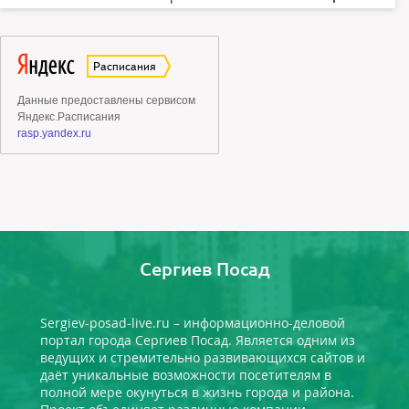
Сергиев Посад
Sergiev-posad-live.ru – информационно-деловой
портал города Сергиев Посад. Является одним из
ведущих и стремительно развивающихся сайтов и
даёт уникальные возможности посетителям в
полной мере окунуться в жизнь города и района.