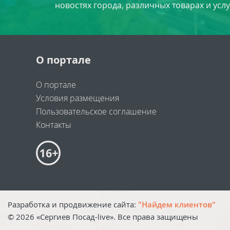
новостях города, различных товарах и усл
О портале
О портале
Условия размещения
Пользовательское соглашение
Контакты
Разработка и продвижение сайта:
"Найдем клиентов"
©
2026
«Сергиев Посад-live». Все права защищены