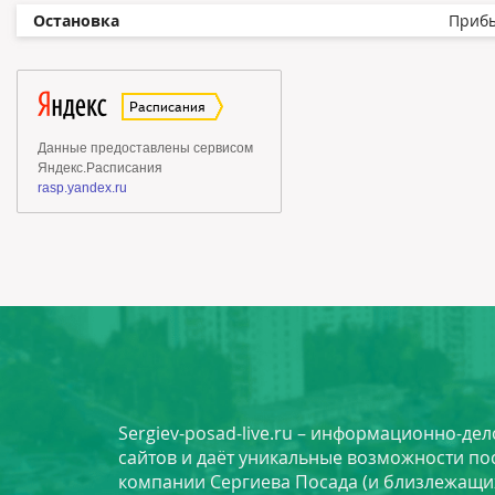
Остановка
Приб
Sergiev-posad-live.ru – информационно-де
сайтов и даёт уникальные возможности по
компании Сергиева Посада (и близлежащи