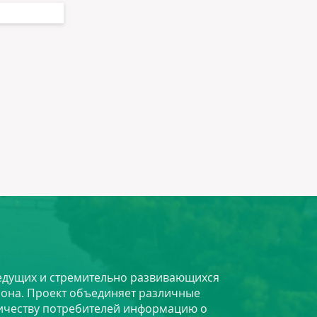
 ведущих и стремительно развивающихся
йона. Проект объединяет различные
личеству потребителей информацию о