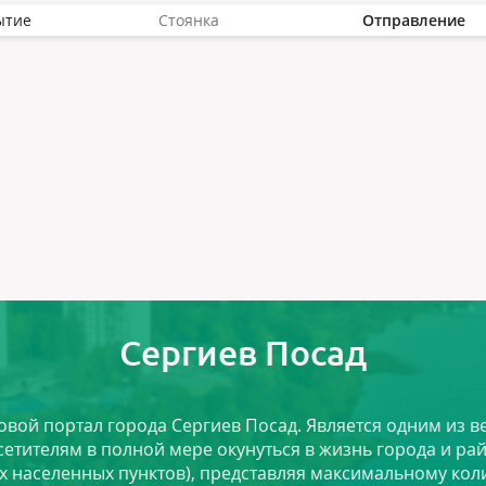
ытие
Стоянка
Отправление
Сергиев Посад
ловой портал города Сергиев Посад. Является одним из
сетителям в полной мере окунуться в жизнь города и ра
х населенных пунктов), представляя максимальному ко