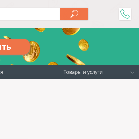
ить
ия
Товары и услуги