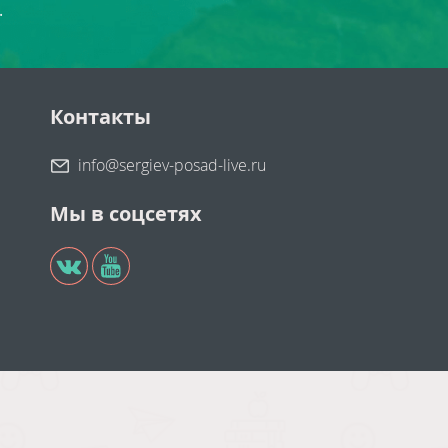
.
Контакты
info@sergiev-posad-live.ru
Мы в соцсетях