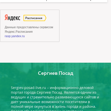
Сергиев Посад
Sergiev-posad-live.ru – информационно-деловой
портал города Сергиев Посад. Является одним из
ведущих и стремительно развивающихся сайтов и
даёт уникальные возможности посетителям в
полной мере окунуться в жизнь города и района.