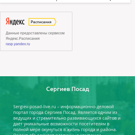
Сергиев Посад
Sergiev-posad-live.ru – информационно-деловой
портал города Сергиев Посад. Является одним из
ведущих и стремительно развивающихся сайтов и
даёт уникальные возможности посетителям в
полной мере окунуться в жизнь города и района.