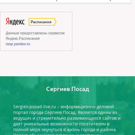
Сергиев Посад
Sergiev-posad-live.ru – информационно-деловой
портал города Сергиев Посад. Является одним из
ведущих и стремительно развивающихся сайтов и
даёт уникальные возможности посетителям в
полной мере окунуться в жизнь города и района.