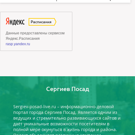
Сергиев Посад
Sergiev-posad-live.ru – информационно-деловой
портал города Сергиев Посад. Является одним из
ведущих и стремительно развивающихся сайтов и
даёт уникальные возможности посетителям в
полной мере окунуться в жизнь города и района.