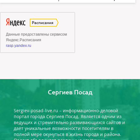
Сергиев Посад
Sergiev-posad-live.ru – информационно-деловой
портал города Сергиев Посад. Является одним из
ведущих и стремительно развивающихся сайтов и
даёт уникальные возможности посетителям в
полной мере окунуться в жизнь города и района.