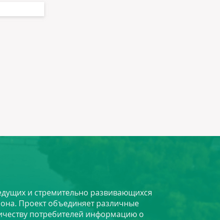
 ведущих и стремительно развивающихся
йона. Проект объединяет различные
личеству потребителей информацию о