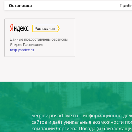
Остановка
Приб
Sergiev-posad-live.ru – информационно-де
сайтов и даёт уникальные возможности по
компании Сергиева Посада (и близлежащи