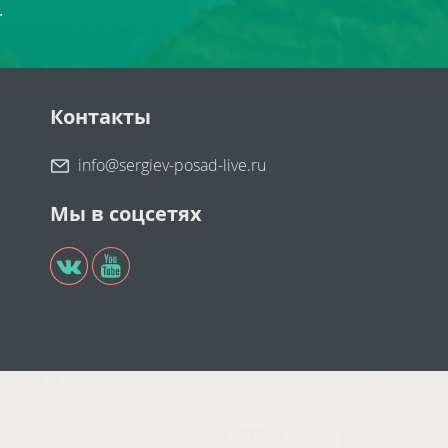
.
Контакты
info@sergiev-posad-live.ru
Мы в соцсетях