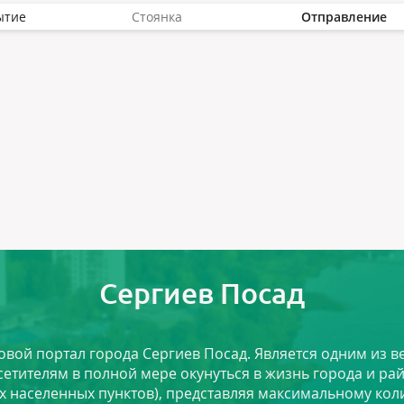
ытие
Стоянка
Отправление
Сергиев Посад
ловой портал города Сергиев Посад. Является одним из
сетителям в полной мере окунуться в жизнь города и ра
х населенных пунктов), представляя максимальному ко