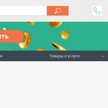
ить
ия
Товары и услуги