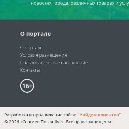
новостях города, различных товарах и усл
О портале
О портале
Условия размещения
Пользовательское соглашение
Контакты
Разработка и продвижение сайта:
"Найдем клиентов"
©
2026
«Сергиев Посад-live». Все права защищены