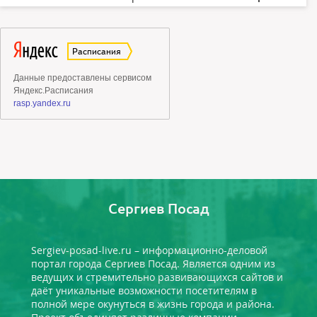
Сергиев Посад
Sergiev-posad-live.ru – информационно-деловой
портал города Сергиев Посад. Является одним из
ведущих и стремительно развивающихся сайтов и
даёт уникальные возможности посетителям в
полной мере окунуться в жизнь города и района.