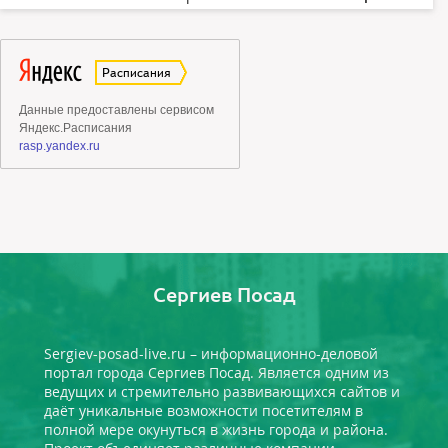
Сергиев Посад
Sergiev-posad-live.ru – информационно-деловой
портал города Сергиев Посад. Является одним из
ведущих и стремительно развивающихся сайтов и
даёт уникальные возможности посетителям в
полной мере окунуться в жизнь города и района.