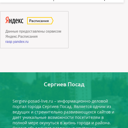
Сергиев Посад
Sergiev-posad-live.ru – информационно-деловой
портал города Сергиев Посад. Является одним из
ведущих и стремительно развивающихся сайтов и
даёт уникальные возможности посетителям в
полной мере окунуться в жизнь города и района.