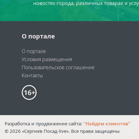
новостях города, различных товарах и усл
О портале
О портале
Условия размещения
Пользовательское соглашение
Контакты
Разработка и продвижение сайта:
"Найдем клиентов"
©
2026
«Сергиев Посад-live». Все права защищены