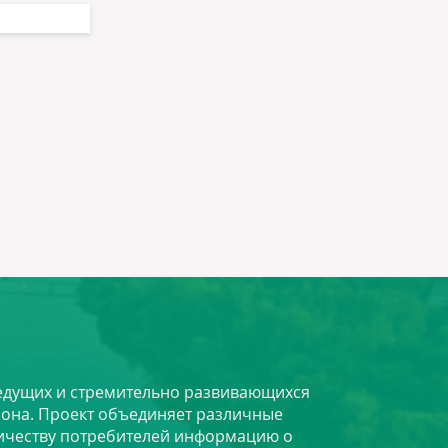
 ведущих и стремительно развивающихся
йона. Проект объединяет различные
личеству потребителей информацию о