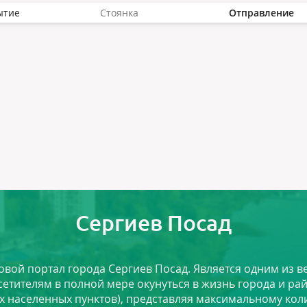
ытие
Стоянка
Отправление
Сергиев Посад
ловой портал города Сергиев Посад. Является одним из
сетителям в полной мере окунуться в жизнь города и ра
х населенных пунктов), представляя максимальному ко