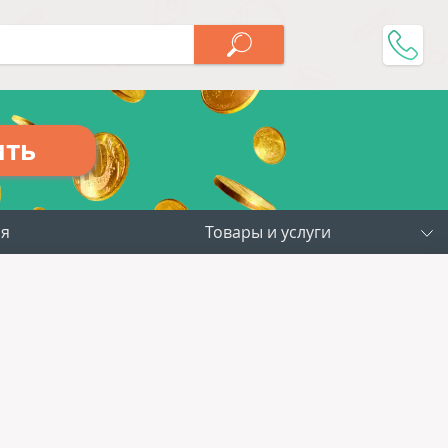
ить
ия
Товары и услуги