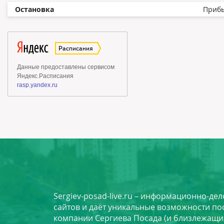
Остановка
Приб
Sergiev-posad-live.ru – информационно-де
сайтов и даёт уникальные возможности по
компании Сергиева Посада (и близлежащи