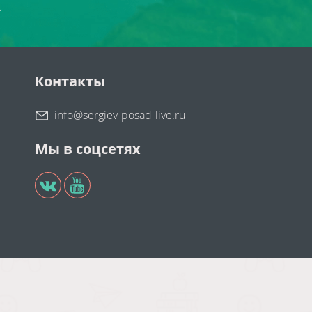
.
Контакты
info@sergiev-posad-live.ru
Мы в соцсетях