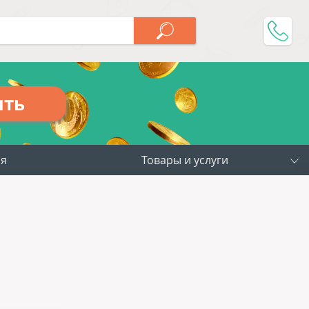
ить
ия
Товары и услуги