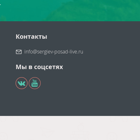
.
Контакты
info@sergiev-posad-live.ru
Мы в соцсетях