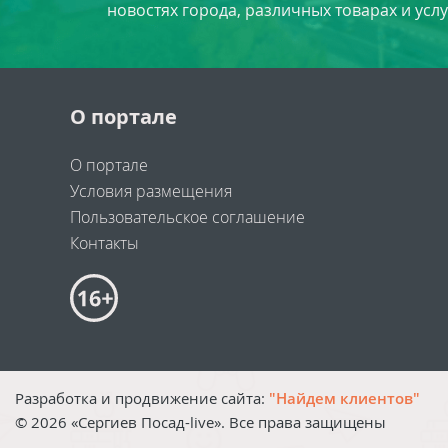
новостях города, различных товарах и усл
О портале
О портале
Условия размещения
Пользовательское соглашение
Контакты
Разработка и продвижение сайта:
"Найдем клиентов"
©
2026
«Сергиев Посад-live». Все права защищены