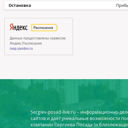
Остановка
Приб
Sergiev-posad-live.ru – информационно-де
сайтов и даёт уникальные возможности по
компании Сергиева Посада (и близлежащи