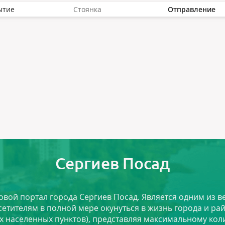
ытие
Стоянка
Отправление
Сергиев Посад
ловой портал города Сергиев Посад. Является одним из
сетителям в полной мере окунуться в жизнь города и ра
х населенных пунктов), представляя максимальному ко