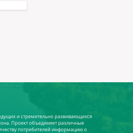
 ведущих и стремительно развивающихся
йона. Проект объединяет различные
личеству потребителей информацию о