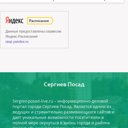
Сергиев Посад
Sergiev-posad-live.ru – информационно-деловой
портал города Сергиев Посад. Является одним из
ведущих и стремительно развивающихся сайтов и
даёт уникальные возможности посетителям в
полной мере окунуться в жизнь города и района.