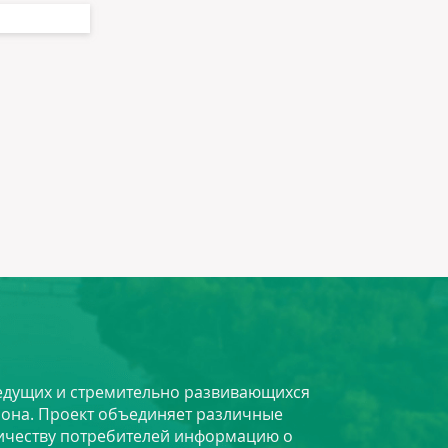
 ведущих и стремительно развивающихся
йона. Проект объединяет различные
личеству потребителей информацию о