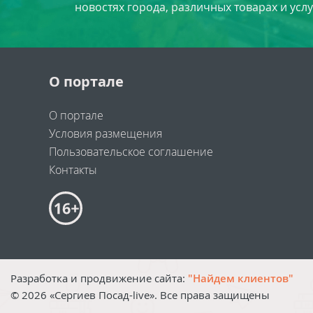
новостях города, различных товарах и усл
О портале
О портале
Условия размещения
Пользовательское соглашение
Контакты
Разработка и продвижение сайта:
"Найдем клиентов"
©
2026
«Сергиев Посад-live». Все права защищены