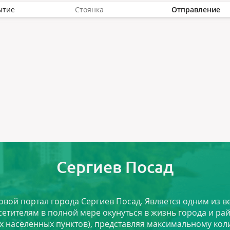
ытие
Стоянка
Отправление
Сергиев Посад
ловой портал города Сергиев Посад. Является одним из
сетителям в полной мере окунуться в жизнь города и ра
х населенных пунктов), представляя максимальному ко