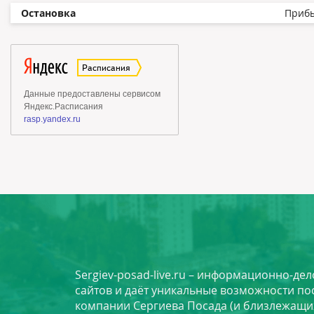
Остановка
Приб
Sergiev-posad-live.ru – информационно-де
сайтов и даёт уникальные возможности по
компании Сергиева Посада (и близлежащи