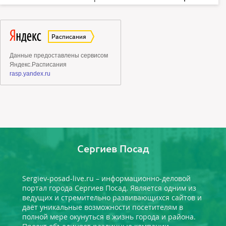
Сергиев Посад
Sergiev-posad-live.ru – информационно-деловой
портал города Сергиев Посад. Является одним из
ведущих и стремительно развивающихся сайтов и
даёт уникальные возможности посетителям в
полной мере окунуться в жизнь города и района.