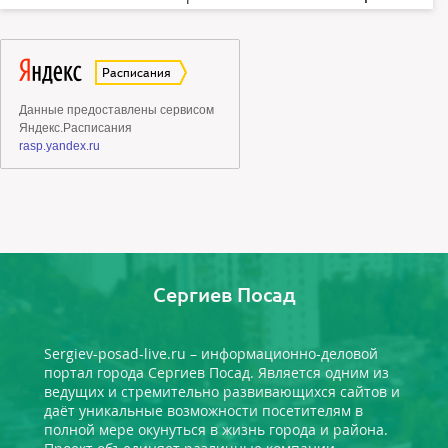
Сергиев Посад
Sergiev-posad-live.ru – информационно-деловой
портал города Сергиев Посад. Является одним из
ведущих и стремительно развивающихся сайтов и
даёт уникальные возможности посетителям в
полной мере окунуться в жизнь города и района.