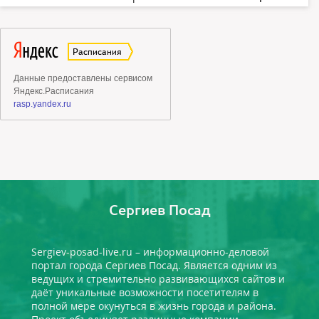
Сергиев Посад
Sergiev-posad-live.ru – информационно-деловой
портал города Сергиев Посад. Является одним из
ведущих и стремительно развивающихся сайтов и
даёт уникальные возможности посетителям в
полной мере окунуться в жизнь города и района.