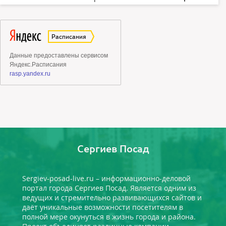
Сергиев Посад
Sergiev-posad-live.ru – информационно-деловой
портал города Сергиев Посад. Является одним из
ведущих и стремительно развивающихся сайтов и
даёт уникальные возможности посетителям в
полной мере окунуться в жизнь города и района.