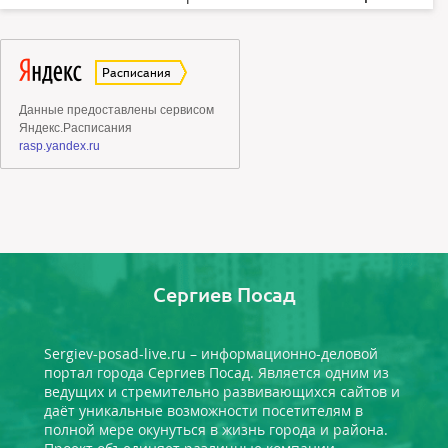
Сергиев Посад
Sergiev-posad-live.ru – информационно-деловой
портал города Сергиев Посад. Является одним из
ведущих и стремительно развивающихся сайтов и
даёт уникальные возможности посетителям в
полной мере окунуться в жизнь города и района.