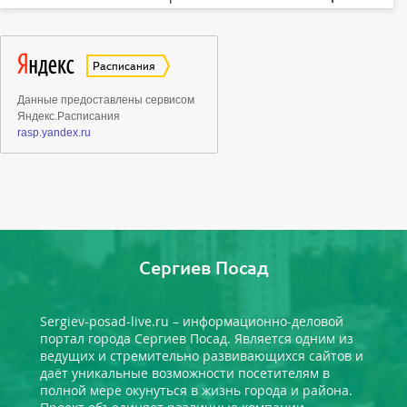
Сергиев Посад
Sergiev-posad-live.ru – информационно-деловой
портал города Сергиев Посад. Является одним из
ведущих и стремительно развивающихся сайтов и
даёт уникальные возможности посетителям в
полной мере окунуться в жизнь города и района.