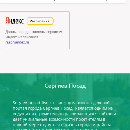
Сергиев Посад
Sergiev-posad-live.ru – информационно-деловой
портал города Сергиев Посад. Является одним из
ведущих и стремительно развивающихся сайтов и
даёт уникальные возможности посетителям в
полной мере окунуться в жизнь города и района.