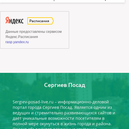
Сергиев Посад
Sergiev-posad-live.ru – информационно-деловой
портал города Сергиев Посад. Является одним из
ведущих и стремительно развивающихся сайтов и
даёт уникальные возможности посетителям в
полной мере окунуться в жизнь города и района.