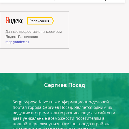
Сергиев Посад
Sergiev-posad-live.ru – информационно-деловой
портал города Сергиев Посад. Является одним из
ведущих и стремительно развивающихся сайтов и
даёт уникальные возможности посетителям в
полной мере окунуться в жизнь города и района.