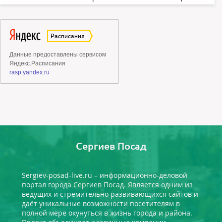
Сергиев Посад
Sergiev-posad-live.ru – информационно-деловой
портал города Сергиев Посад. Является одним из
ведущих и стремительно развивающихся сайтов и
даёт уникальные возможности посетителям в
полной мере окунуться в жизнь города и района.