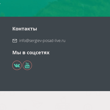
.
Контакты
info@sergiev-posad-live.ru
Мы в соцсетях