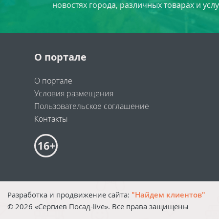
новостях города, различных товарах и усл
О портале
О портале
Условия размещения
Пользовательское соглашение
Контакты
Разработка и продвижение сайта:
"Найдем клиентов"
©
2026
«Сергиев Посад-live». Все права защищены