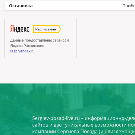
Остановка
Приб
Sergiev-posad-live.ru – информационно-де
сайтов и даёт уникальные возможности по
компании Сергиева Посада (и близлежащи