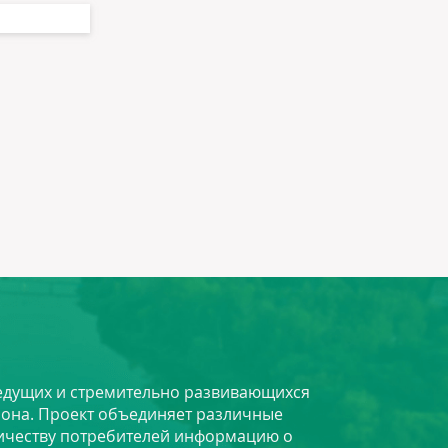
 ведущих и стремительно развивающихся
йона. Проект объединяет различные
личеству потребителей информацию о