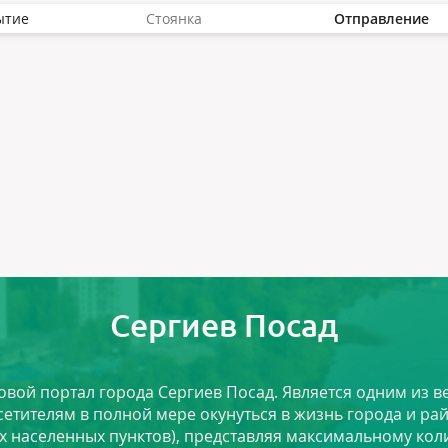
ытие
Стоянка
Отправление
Сергиев Посад
ловой портал города Сергиев Посад. Является одним из
сетителям в полной мере окунуться в жизнь города и ра
х населенных пунктов), представляя максимальному ко