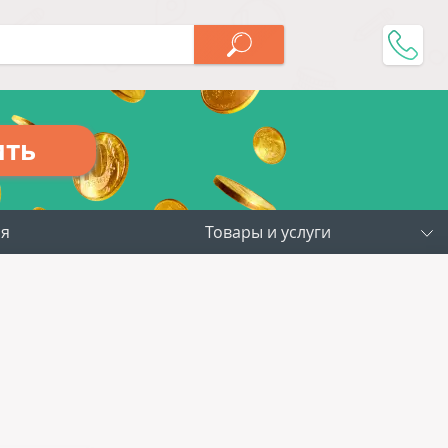
ить
ия
Товары и услуги