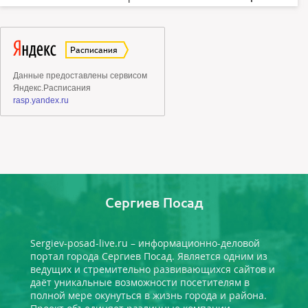
Сергиев Посад
Sergiev-posad-live.ru – информационно-деловой
портал города Сергиев Посад. Является одним из
ведущих и стремительно развивающихся сайтов и
даёт уникальные возможности посетителям в
полной мере окунуться в жизнь города и района.