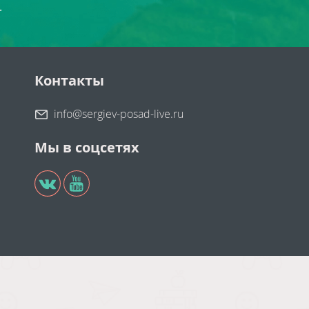
.
Контакты
info@sergiev-posad-live.ru
Мы в соцсетях