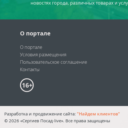
новостях города, различных товарах и усл
О портале
О портале
Условия размещения
Пользовательское соглашение
Контакты
Разработка и продвижение сайта:
"Найдем клиентов"
©
2026
«Сергиев Посад-live». Все права защищены