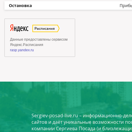
Остановка
Приб
Sergiev-posad-live.ru – информационно-де
сайтов и даёт уникальные возможности по
компании Сергиева Посада (и близлежащи