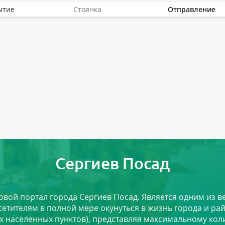
ытие
Стоянка
Отправление
Сергиев Посад
ловой портал города Сергиев Посад. Является одним из
сетителям в полной мере окунуться в жизнь города и ра
х населенных пунктов), представляя максимальному ко