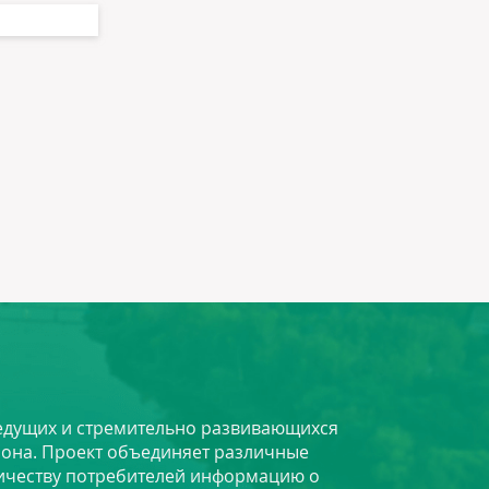
 ведущих и стремительно развивающихся
йона. Проект объединяет различные
личеству потребителей информацию о