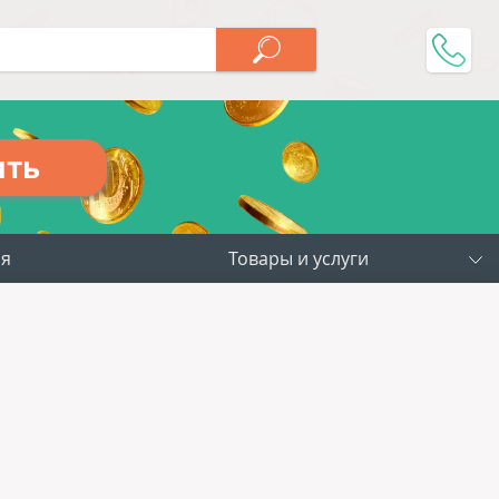
ить
ия
Товары и услуги