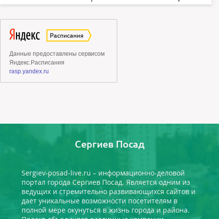
Сергиев Посад
Sergiev-posad-live.ru – информационно-деловой
портал города Сергиев Посад. Является одним из
ведущих и стремительно развивающихся сайтов и
даёт уникальные возможности посетителям в
полной мере окунуться в жизнь города и района.